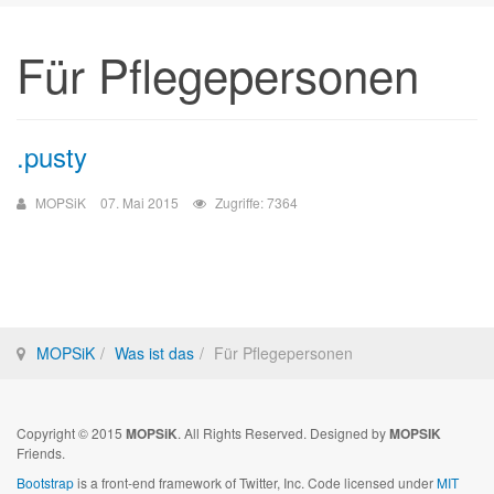
Für Pflegepersonen
.pusty
MOPSiK
07. Mai 2015
Zugriffe: 7364
MOPSiK
Was ist das
Für Pflegepersonen
Copyright © 2015
MOPSiK
. All Rights Reserved. Designed by
MOPSIK
Friends.
Bootstrap
is a front-end framework of Twitter, Inc. Code licensed under
MIT