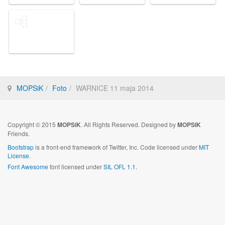
MOPSiK
Foto
WARNICE 11 maja 2014
Copyright © 2015
MOPSiK
. All Rights Reserved. Designed by
MOPSIK
Friends.
Bootstrap
is a front-end framework of Twitter, Inc. Code licensed under
MIT
License.
Font Awesome
font licensed under
SIL OFL 1.1
.